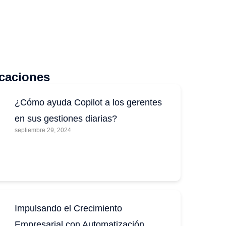
icaciones
¿Cómo ayuda Copilot a los gerentes
en sus gestiones diarias?
septiembre 29, 2024
Impulsando el Crecimiento
Empresarial con Automatización