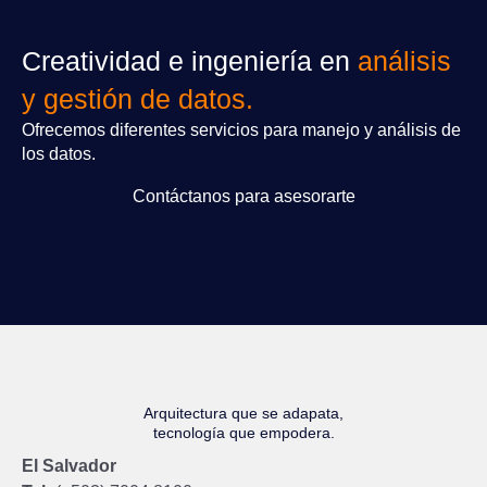
Creatividad e ingeniería en
análisis
y gestión de datos.
Ofrecemos diferentes servicios para manejo y análisis de
los datos.
Contáctanos para asesorarte
Arquitectura que se adapata,
tecnología que empodera.
El Salvador