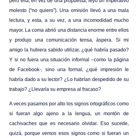
pero ella, en vez de una propuesta, leyó un imperativo
molesto (“no quiero”). Una omisión llevó a una mala
lectura, y esta, a su vez, a una incomodidad mucho
mayor. La coma abrió una distancia enorme entre ellos
y produjo una comunicación tensa, áspera. Si mi
amigo la hubiera sabido utilizar, ¿qué habría pasado?
Y si no fuera una situación informal –como la página
de Facebook-, sino una formal, ¿qué impresión le
habría dado a su lector? ¿Lo habrían despedido de su
trabajo? ¿Llevaría su empresa al fracaso?
A veces pasamos por alto los signos ortográficos como
si fueran algo ajeno a la lengua, un montón de
cachivaches que es necesario olvidar. Eso sucede,
quizá, porque vemos esos signos como si fueran un