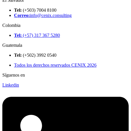
El Salvador
Tel:
(+503) 7004 8100
Correo:
info@cenix.consulting
Colombia
Tel:
(+57) 317 367 5280
Guatemala
Tel:
(+502) 3992 0540
Todos los derechos reservados CENIX 2026
Síguenos en
Linkedin