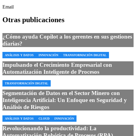
Email
Otras publicaciones
¿Cómo ayuda Copilot a los gerentes en sus gestiones
diarias?
ANÁLISIS Y DATOS
INNOVACIÓN
TRANSFORMACIÓN DIGITAL
Impulsando el Crecimiento Empresarial con
Automatización Inteligente de Procesos
TRANSFORMACIÓN DIGITAL
Segmentación de Datos en el Sector Minero con
Inteligencia Artificial: Un Enfoque en Seguridad y
Análisis de Riesgos
ANÁLISIS Y DATOS
CLOUD
INNOVACIÓN
Revolucionando la productividad: La
Automatización Robótica de Procesos (RPA)