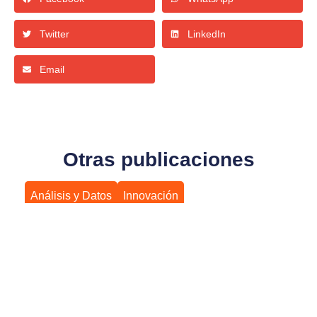
Twitter
LinkedIn
Email
Otras publicaciones
Análisis y Datos
Innovación
Transformación Digital